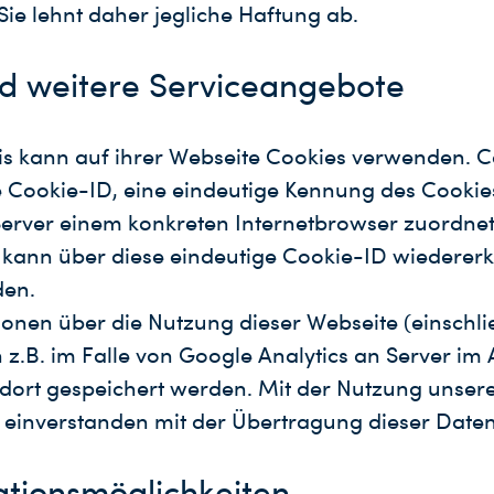
ie lehnt daher jegliche Haftung ab.
d weitere Serviceangebote
is kann auf ihrer Webseite Cookies verwenden. C
 Cookie-ID, eine eindeutige Kennung des Cookie
erver einem konkreten Internetbrowser zuordnet
 kann über diese eindeutige Cookie-ID wiederer
den.
onen über die Nutzung dieser Webseite (einschlies
z.B. im Falle von Google Analytics an Server im
dort gespeichert werden. Mit der Nutzung unser
h einverstanden mit der Übertragung dieser Daten
tionsmöglichkeiten