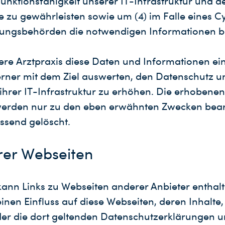
unktionsfähigkeit unserer IT-Infrastruktur und d
 zu gewährleisten sowie um (4) im Falle eines C
gungsbehörden die notwendigen Informationen be
ere Arztpraxis diese Daten und Informationen ein
ferner mit dem Ziel auswerten, den Datenschutz u
 ihrer IT-Infrastruktur zu erhöhen. Die erhobene
erden nur zu den eben erwähnten Zwecken bear
ssend gelöscht.
rer Webseiten
kann Links zu Webseiten anderer Anbieter enthal
einen Einfluss auf diese Webseiten, deren Inhalt
der die dort geltenden Datenschutzerklärungen u