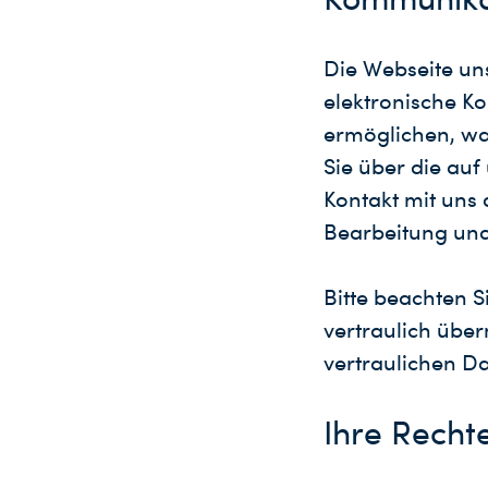
Die Webseite uns
elektronische K
ermöglichen, wa
Sie über die au
Kontakt mit uns 
Bearbeitung und
Bitte beachten S
vertraulich über
vertraulichen Da
Ihre Recht