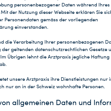
hebung personenbezogener Daten während Ihres
 Mit der Nutzung dieser Webseite erklären Sie sic
er Personendaten gemäss der vorliegenden
ärung einverstanden.
nd die Verarbeitung Ihrer personenbezogenen D
 der geltenden datenschutzrechtlichen Gesetze 
m Übrigen lehnt die Arztpraxis jegliche Haftung
ab.
etet unsere Arztpraxis ihre Dienstleistungen nur 
ich nur an in der Schweiz wohnhafte Personen.
von allgemeinen Daten und Info