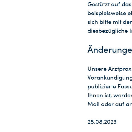
Gestützt auf da
beispielsweise e
sich bitte mit d
diesbezügliche 
Änderung
Unsere Arztprax
Vorankündigung a
publizierte Fass
Ihnen ist, werde
Mail oder auf a
28.08.2023