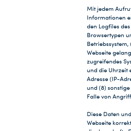
Mit jedem Aufru
Informationen e
den Logfiles des
Browsertypen un
Betriebssystem, 
Webseite gelangt
zugreifendes Sy
und die Uhrzeit 
Adresse (IP-Adre
und (8) sonstig
Falle von Angrif
Diese Daten und
Webseite korrekt