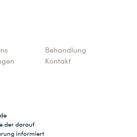
uns
Behandlung
ngen
Kontakt
nde
e der darauf
rung informiert