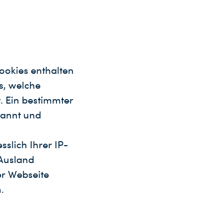
ookies enthalten
s, welche
. Ein bestimmter
kannt und
slich Ihrer IP-
 Ausland
er Webseite
.