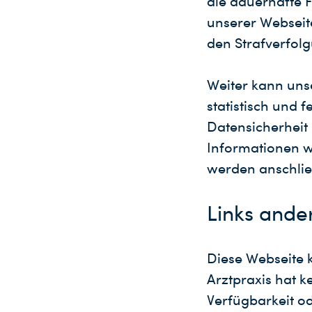
die dauerhafte F
unserer Webseite
den Strafverfol
Weiter kann uns
statistisch und 
Datensicherheit
Informationen w
werden anschlie
Links ande
Diese Webseite 
Arztpraxis hat k
Verfügbarkeit o