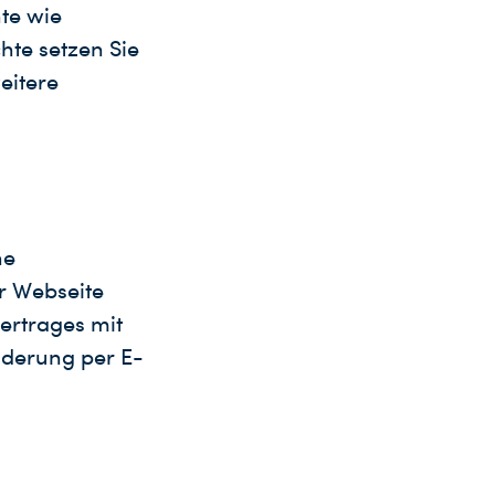
te wie
hte setzen Sie
eitere
ne
er Webseite
Vertrages mit
Änderung per E-