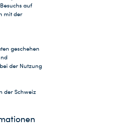
 Besuchs auf
h mit der
aten geschehen
und
 bei der Nutzung
in der Schweiz
rmationen