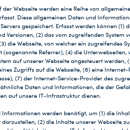
f der Webseite werden eine Reihe von allgemein
rfasst. Diese allgemeinen Daten und Informatio
 Servers gespeichert. Erfasst werden können (1) 
d Versionen, (2) das vom zugreifenden System 
(3) die Webseite, von welcher ein zugreifendes S
 (sogenannte Referrer), (4) die Unterwebseiten, 
stem auf unserer Webseite angesteuert werden, 
eines Zugriffs auf die Webseite, (6) eine Internet-
sse), (7) der Internet-Service-Provider des zugr
e ähnliche Daten und Informationen, die der Ge
fen auf unsere IT-Infrastruktur dienen.
 Informationen werden benötigt, um (1) die Inhal
 darzustellen, (2) die Inhalte unserer Webseite zu