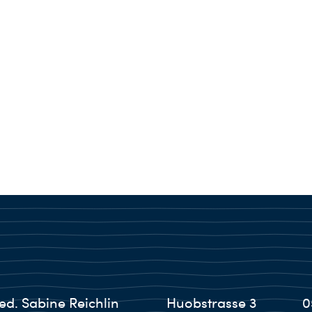
ed. Sabine Reichlin
Huobstrasse 3
0