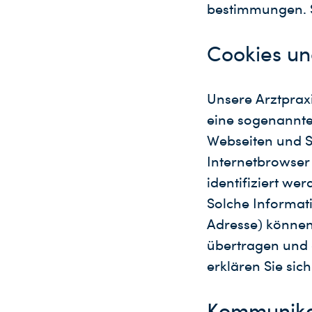
bestimmungen. S
Cookies un
Unsere Arztprax
eine sogenannte
Webseiten und S
Internetbrowser
identifiziert wer
Solche Informati
Adresse) können 
übertragen und 
erklären Sie sic
Kommunika