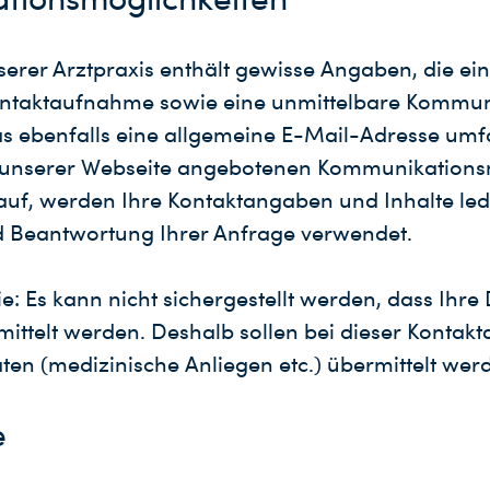
erer Arztpraxis enthält gewisse Angaben, die ein
ontaktaufnahme sowie eine unmittelbare Kommun
s ebenfalls eine allgemeine E-Mail-Adresse um
f unserer Webseite angebotenen Kommunikations
auf, werden Ihre Kontaktangaben und Inhalte ledi
 Beantwortung Ihrer Anfrage verwendet.
ie: Es kann nicht sichergestellt werden, dass Ihre
mittelt werden. Deshalb sollen bei dieser Konta
ten (medizinische Anliegen etc.) übermittelt wer
e