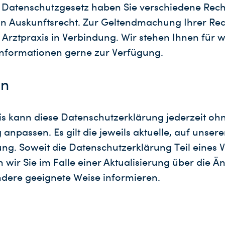
s Datenschutzgesetz haben Sie verschiedene Rech
in Auskunftsrecht. Zur Geltendmachung Ihrer Rec
er Arztpraxis in Verbindung. Wir stehen Ihnen für w
Informationen gerne zur Verfügung.
en
is kann diese Datenschutzerklärung jederzeit oh
npassen. Es gilt die jeweils aktuelle, auf unser
ung. Soweit die Datenschutzerklärung Teil eines 
n wir Sie im Falle einer Aktualisierung über die 
ndere geeignete Weise informieren.