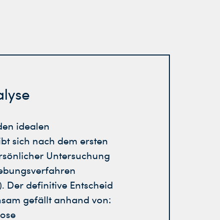
alyse
den idealen
bt sich nach dem ersten
rsönlicher Untersuchung
gebungsverfahren
. Der definitive Entscheid
nsam gefällt anhand von:
nose