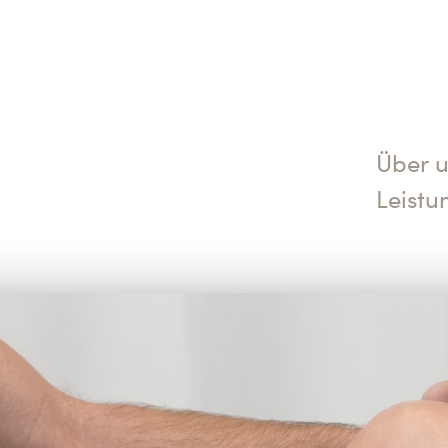
Über 
Leistu