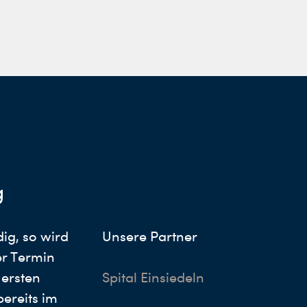
g
dig, so wird
Unsere Partner
r Termin
 ersten
Spital Einsiedeln
bereits im