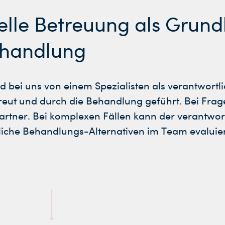
elle Betreuung als Grun
ehandlung
rd bei uns von einem Spezialisten als verantwort
eut und durch die Behandlung geführt. Bei Fragen
artner. Bei komplexen Fällen kann der verantwor
che Behandlungs-Alternativen im Team evaluie