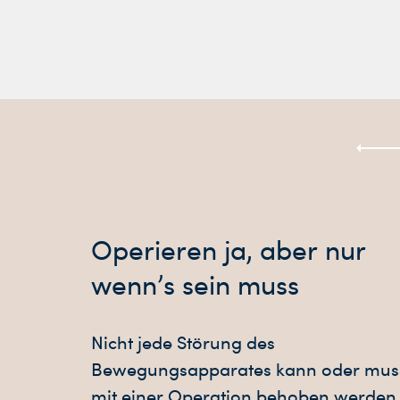
Operieren ja, aber nur
wenn’s sein muss
Nicht jede Störung des
Bewegungsapparates kann oder mus
mit einer Operation behoben werden