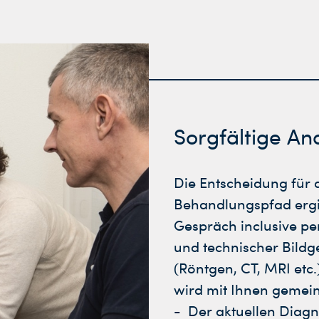
Sorgfältige An
Die Entscheidung für 
Behandlungspfad ergi
Gespräch inclusive pe
und technischer Bild
(Röntgen, CT, MRI etc.)
wird mit Ihnen gemei
Der aktuellen Diag