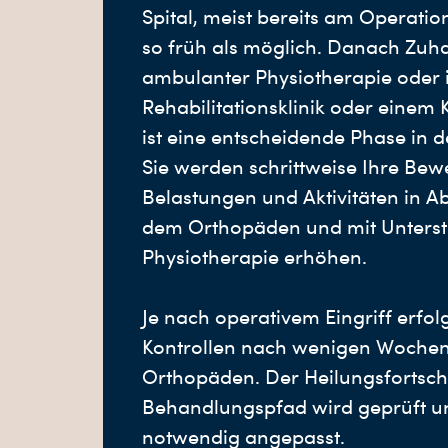
Spital, meist bereits am Operations
so früh als möglich. Danach Zuh
ambulanter Physiotherapie oder i
Rehabilitationsklinik oder einem 
ist eine entscheidende Phase in d
Sie werden schrittweise Ihre Be
Belastungen und Aktivitäten in A
dem Orthopäden und mit Unterst
Physiotherapie erhöhen.
Je nach operativem Eingriff erfol
Kontrollen nach wenigen Wochen
Orthopäden. Der Heilungsfortschr
Behandlungspfad wird geprüft un
notwendig angepasst.